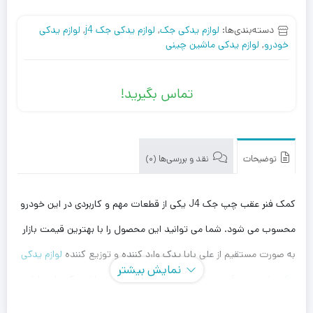
دسته‌بندی‌ها:
لوازم یدکی جک
,
لوازم یدکی جک j4
,
لوازم یدکی
خودرو
,
لوازم یدکی ماشین چینی
تماس بگیرید!
توضیحات
نقد و بررسی‌ها (0)
کمک فنر عقب چپ جک J4 یکی از قطعات مهم و کاربردی در این خودرو
محسوب می شود. شما می توانید این محصول را با بهترین قیمت بازار
به صورت مستقیم از علی بابا یدک وارد کننده و توزیع کننده
لوازم یدکی
نمایش بیشتر
جک
، با بهترین قیمت خریداری کنید. توجه داشته باشید که علی بابا
یدک این محصول را در هر جای ایران باشید کمتر از یک روز با روش