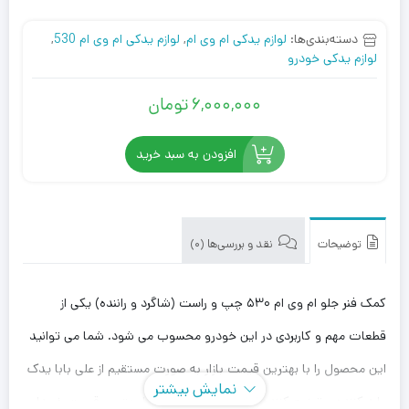
دسته‌بندی‌ها:
لوازم یدکی ام وی ام
,
لوازم یدکی ام وی ام 530
,
لوازم یدکی خودرو
6,000,000
تومان
افزودن به سبد خرید
توضیحات
نقد و بررسی‌ها (0)
کمک فنر جلو ام وی ام ۵۳۰ چپ و راست (شاگرد و راننده) یکی از
قطعات مهم و کاربردی در این خودرو محسوب می شود. شما می توانید
این محصول را با بهترین قیمت بازار به صورت مستقیم از علی بابا یدک
نمایش بیشتر
وارد کننده و توزیع کننده
لوازم یدکی ام وی ام
، با بهترین قیمت خریداری