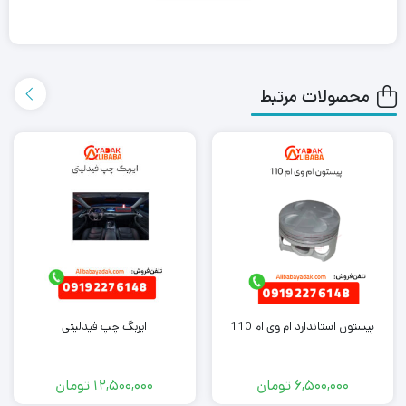
کنید. توجه داشته باشید که علی بابا یدک این محصول را در هر جای
ایران باشید کمتر از یک روز با روش ارسال اکسپرس به دست شما می
رساند.
محصولات مرتبط
همچنین می توانید علاوه بر خرید کمک فنر جلو ام وی ام ۵۳۰ چپ و
راست (شاگرد و راننده)، سایر
لوازم یدکی ام وی ام 530
را از ما تهیه
کنید. کافی است جهت خرید این محصول با کارشناسان فروش ما تماس
بگیرید.
پیستون استاندارد ام وی ام 110
ایربگ چپ فیدلیتی
6,500,000
تومان
12,500,000
تومان