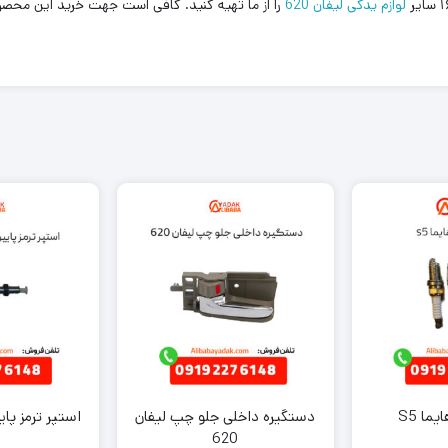
لوازم یدکی لیفان 620
را از ما تهیه کنید. کافی است جهت خرید این محصو
ما S5
دستگیره داخلی جلو چپ لیفان
استپر ترمز پایین
620