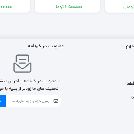
ومان
1,500,000
تومان
500,000
مهم
عضویت در خبرنامه
با عضویت در خبرنامه از آخرین پیش
طعه
تخفیف های ما زودتر از بقیه با خب
ی
ث