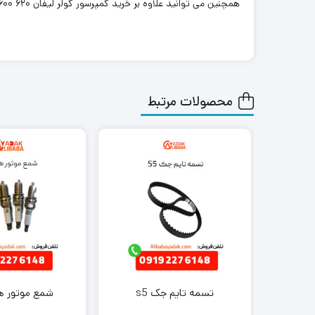
همچنین می توانید علاوه بر خرید کمپرسور کولر لیفان ۶۲۰ ۱۶۰۰ سایر
محصولات مرتبط
تسمه تایم جک s5
شمع موتور های