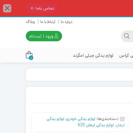
تماس باما
درباره ما
ارتباط با ما
وبلاگ
ورود | ثبت‌نام
ی کراس
لوازم یدکی جیلی امگرند
0
دسته‌بندی‌ها:
لوازم یدکی خودرو
,
لوازم یدکی
لیفان
,
لوازم یدکی لیفان 620