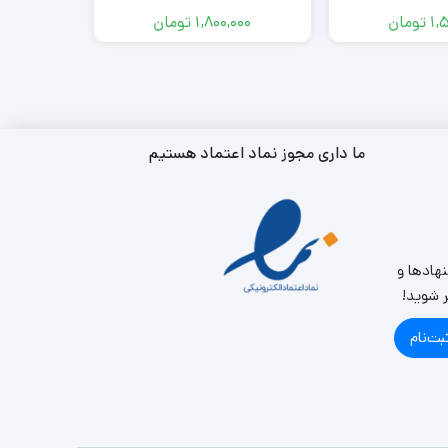
1,
تومان
1,800,000
تومان
000
ما داری مجوز نماد اعتماد هستیم
نهادها و
ر شوید!
بت‌نام