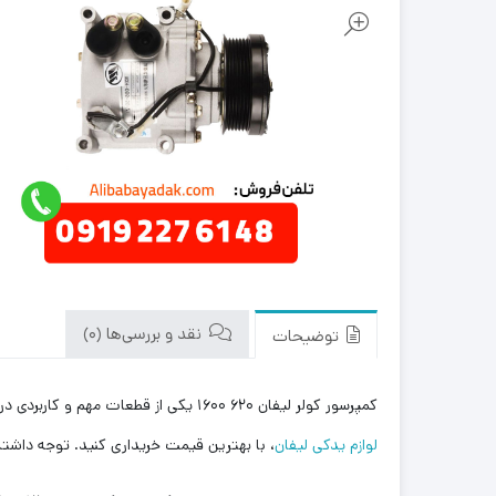
نقد و بررسی‌ها (0)
توضیحات
کمپرسور کولر لیفان ۶۲۰ ۱۶۰۰ یکی از قطعات مهم و کاربردی در خودرو محسوب می شود. شما می توانید این محصول را با بهترین قیمت بازار به صورت مستقیم از علی بابا یدک وارد کننده و توزیع کننده
لوازم یدکی لیفان
، با بهترین قیمت خریداری کنید. توجه داشته