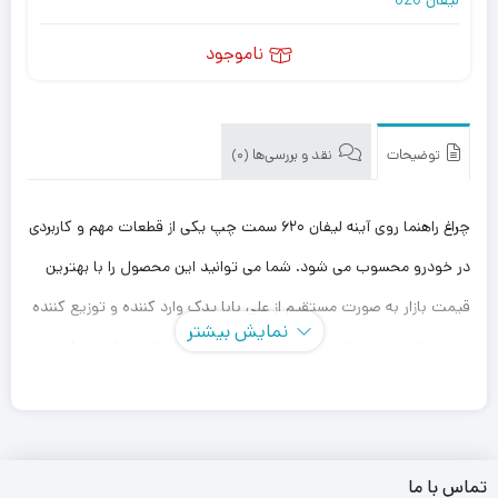
ناموجود
توضیحات
نقد و بررسی‌ها (0)
چراغ راهنما روی آینه لیفان ۶۲۰ سمت چپ یکی از قطعات مهم و کاربردی
در خودرو محسوب می شود. شما می توانید این محصول را با بهترین
قیمت بازار به صورت مستقیم از علی بابا یدک وارد کننده و توزیع کننده
نمایش بیشتر
لوازم یدکی لیفان
، با بهترین قیمت خریداری کنید. توجه داشته باشید
که علی بابا یدک این محصول را در هر جای ایران باشید کمتر از یک روز
با روش ارسال اکسپرس به دست شما می رساند.
همچنین می توانید علاوه بر خرید چراغ راهنما روی آینه لیفان ۶۲۰ سمت
تماس با ما