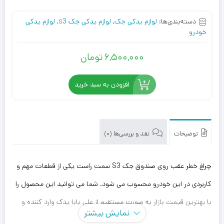
دسته‌بندی‌ها:
لوازم یدکی جک
,
لوازم یدکی جک s3
,
لوازم یدکی
خودرو
6,500,000
تومان
افزودن به سبد خرید
توضیحات
نقد و بررسی‌ها (0)
چراغ خطر عقب روی صندوق جک S3 سمت راست یکی از قطعات مهم و
کاربردی در این خودرو محسوب می شود. شما می توانید این محصول را
با بهترین قیمت بازار به صورت مستقیم از علی بابا یدک وارد کننده و
نمایش بیشتر
توزیع کننده
لوازم یدکی جک
، با بهترین قیمت خریداری کنید. توجه