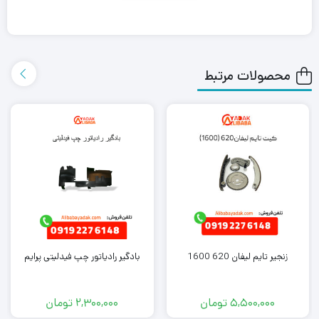
داشته باشید که علی بابا یدک این محصول را در هر جای ایران باشید
کمتر از یک روز با روش ارسال اکسپرس به دست شما می رساند.
محصولات مرتبط
همچنین می توانید علاوه بر خرید چراغ خطر عقب روی صندوق جک S3
سمت راست، سایر
لوازم یدکی جک S3
را از ما تهیه کنید. کافی است
جهت خرید این محصول با کارشناسان فروش ما تماس بگیرید.
زنجیر تایم لیفان 620 1600
بادگیر رادیاتور چپ فیدلیتی پرایم
5,500,000
تومان
2,300,000
تومان