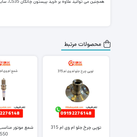
همچنین می توانید علاوه بر خرید پیستون چانگان CS35، سایر
محصولات مرتبط
توپی چرخ جلو ام وی ام 315
شمع موتور مناسب ب
550