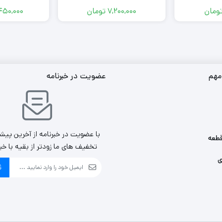
ومان
7,200,000
تومان
450,000
مهم
عضویت در خبرنامه
با عضویت در خبرنامه از آخرین پیش
طعه
تخفیف های ما زودتر از بقیه با خب
ی
ث