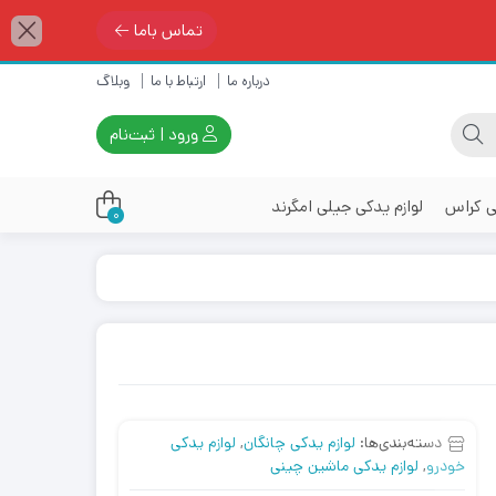
تماس باما
درباره ما
ارتباط با ما
وبلاگ
ورود | ثبت‌نام
ی کراس
لوازم یدکی جیلی امگرند
0
دسته‌بندی‌ها:
لوازم یدکی چانگان
,
لوازم یدکی
خودرو
,
لوازم یدکی ماشین چینی