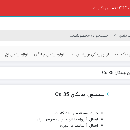
ی جک
لوازم یدکی برلیانس
لوازم یدکی چانگان
لوازم یدکی اچ س
نگان Cs 35
پیستون چانگان Cs 35
خرید مستقیم از وارد کننده
ارسال 1 روزه با اتوبوس به سراسر ایران
ارسال 1 ساعت به تهران