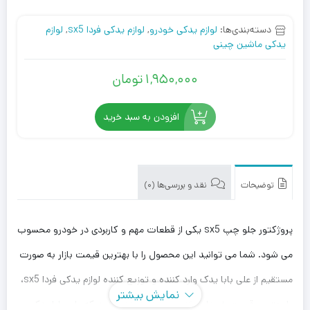
دسته‌بندی‌ها:
لوازم یدکی خودرو
,
لوازم یدکی فردا sx5
,
لوازم
یدکی ماشین چینی
1,950,000
تومان
افزودن به سبد خرید
توضیحات
نقد و بررسی‌ها (0)
پروژکتور جلو چپ sx5 یکی از قطعات مهم و کاربردی در خودرو محسوب
می شود. شما می توانید این محصول را با بهترین قیمت بازار به صورت
مستقیم از علی بابا یدک وارد کننده و توزیع کننده لوازم یدکی فردا sx5،
نمایش بیشتر
با بهترین قیمت خریداری کنید. توجه داشته باشید که علی بابا یدک