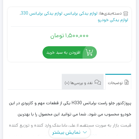
دسته‌بندی‌ها:
لوازم یدکی برلیانس
,
لوازم یدکی برلیانس 330
,
لوازم یدکی خودرو
1,500,000
تومان
افزودن به سبد خرید
توضیحات
نقد و بررسی‌ها (0)
پروژکتور جلو راست برلیانس H330 یکی از قطعات مهم و کاربردی در این
خودرو محسوب می شود. شما می توانید این محصول را با بهترین
قیمت بازار به صورت مستقیم از علی بابا یدک وارد کننده و توزیع کننده
نمایش بیشتر
لوازم یدکی برلیانس H330
، با بهترین قیمت خریداری کنید. توجه داشته