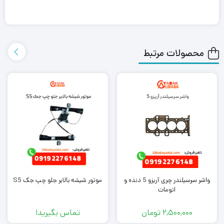
باشید که علی بابا یدک این محصول را در هر جای ایران باشید کمتر از
یک روز با روش ارسال اکسپرس به دست شما می رساند.
محصولات مرتبط
همچنین می توانید علاوه بر خرید پروژکتور جلو راست برلیانس H330،
سایر
لوازم یدکی برلیانس
را از ما تهیه کنید. کافی است جهت خرید این
محصول با کارشناسان فروش ما تماس بگیرید.
واشر سرسیلندر چری آریزو 5 دنده و
موتور شیشه بالابر جلو چپ جک S5
اتومات
2,500,000
تومان
تماس بگیرید!