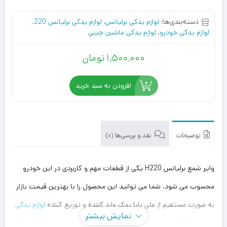
دسته‌بندی‌ها:
لوازم یدکی برلیانس
,
لوازم یدکی برلیانس 220
,
لوازم یدکی خودرو
,
لوازم یدکی ماشین چینی
1,500,000
تومان
افزودن به سبد خرید
توضیحات
نقد و بررسی‌ها (0)
وایر شمع برلیانس H220 یکی از قطعات مهم و کاربردی در این خودرو
محسوب می شود. شما می توانید این محصول را با بهترین قیمت بازار
به صورت مستقیم از علی بابا یدک وارد کننده و توزیع کننده
لوازم یدکی
نمایش بیشتر
برلیانس H220
، با بهترین قیمت خریداری کنید. توجه داشته باشید که