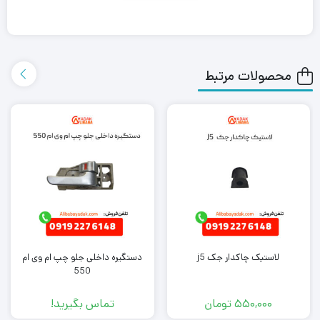
علی بابا یدک این محصول را در هر جای ایران باشید کمتر از یک روز با
روش ارسال اکسپرس به دست شما می رساند.
محصولات مرتبط
همچنین می توانید علاوه بر خرید وایر شمع برلیانس H220، سایر
لوازم
یدکی برلیانس
را از ما تهیه کنید. کافی است جهت خرید این محصول با
کارشناسان فروش ما تماس بگیرید.
لاستیک چاکدار جک j5
دستگیره داخلی جلو چپ ام وی ام
550
550,000
تومان
تماس بگیرید!