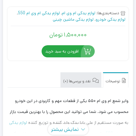
دسته‌بندی‌ها:
لوازم یدکی ام وی ام
,
لوازم یدکی ام وی ام 550
,
لوازم یدکی خودرو
,
لوازم یدکی ماشین چینی
1,500,000
تومان
افزودن به سبد خرید
توضیحات
نقد و بررسی‌ها (0)
وایر شمع ام وی ام ۵۵۰ یکی از قطعات مهم و کاربردی در این خودرو
محسوب می شود. شما می توانید این محصول را با بهترین قیمت بازار
به صورت مستقیم از علی بابا یدک وارد کننده و توزیع کننده
لوازم یدکی
نمایش بیشتر
ام وی ام 550
، با بهترین قیمت خریداری کنید. توجه داشته باشید که