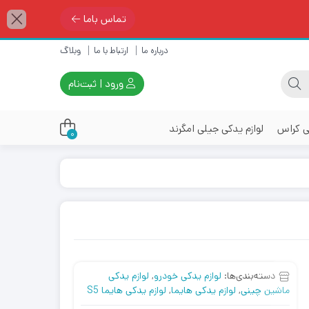
تماس باما
درباره ما
ارتباط با ما
وبلاگ
ورود | ثبت‌نام
ی کراس
لوازم یدکی جیلی امگرند
0
دسته‌بندی‌ها:
لوازم یدکی خودرو
,
لوازم یدکی
ماشین چینی
,
لوازم یدکی هایما
,
لوازم یدکی هایما S5