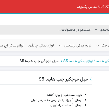
ی جک
لوازم یدکی برلیانس
لوازم یدکی چانگان
لوازم یدکی اچ س
کی هایما
لوازم یدکی هایما S5
میل موجگیر چپ هایما S5
میل موجگیر چپ هایما S5
خرید مستقیم از وارد کننده
ارسال 1 روزه با اتوبوس به سراسر ایران
ارسال 1 ساعت به تهران