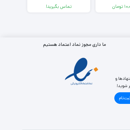
10,
تومان
تماس بگیرید!
تم
ما داری مجوز نماد اعتماد هستیم
نهادها و
ر شوید!
بت‌نام