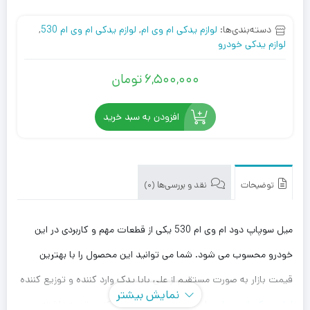
دسته‌بندی‌ها:
لوازم یدکی ام وی ام
,
لوازم یدکی ام وی ام 530
,
لوازم یدکی خودرو
6,500,000
تومان
افزودن به سبد خرید
توضیحات
نقد و بررسی‌ها (0)
میل سوپاپ دود ام وی ام 530 یکی از قطعات مهم و کاربردی در این
خودرو محسوب می شود. شما می توانید این محصول را با بهترین
قیمت بازار به صورت مستقیم از علی بابا یدک وارد کننده و توزیع کننده
نمایش بیشتر
لوازم یدکی ام وی ام
، با بهترین قیمت خریداری کنید. توجه داشته