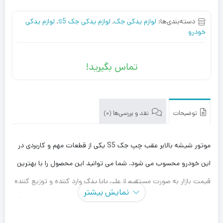
دسته‌بندی‌ها:
لوازم یدکی جک
,
لوازم یدکی جک s5
,
لوازم یدکی
خودرو
تماس بگیرید!
توضیحات
نقد و بررسی‌ها (0)
موتور شیشه بالابر عقب چپ جک S5 یکی از قطعات مهم و کاربردی در
این خودرو محسوب می شود. شما می توانید این محصول را با بهترین
قیمت بازار به صورت مستقیم از علی بابا یدک وارد کننده و توزیع کننده
نمایش بیشتر
لوازم یدکی جک
، با بهترین قیمت خریداری کنید. توجه داشته باشید که
علی بابا یدک این محصول را در هر جای ایران باشید کمتر از یک روز با