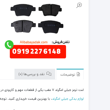
نقد و بررسی‌ها (0)
توضیحات
لنت ترمز جیلی امگرند ۷ عقب یکی از قطعات مهم و کاربردی در این خودرو محسوب می شود. شما می توانید این محصول را با بهترین قیمت بازار به صورت مستقیم از علی بابا یدک وارد کننده و توزیع کننده
لوازم یدکی جیلی امگرند
، با بهترین قیمت خریداری کنید. توجه