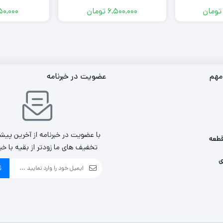
تومان
6,500,000
تومان
0,000
مهم
عضویت در خبرنامه
با عضویت در خبرنامه از آخرین پیش
طعه
تخفیف های ما زودتر از بقیه با خب
ی
ث