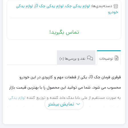
دسته‌بندی‌ها:
لوازم یدکی جک
,
لوازم یدکی جک j3
,
لوازم یدکی
خودرو
تماس بگیرید!
توضیحات
نقد و بررسی‌ها (0)
قرقری فرمان جک J3 یکی از قطعات مهم و کاربردی در این خودرو
محسوب می شود. شما می توانید این محصول را با بهترین قیمت بازار
به صورت مستقیم از علی بابا یدک وارد کننده و توزیع کننده
لوازم یدکی
نمایش بیشتر
جک J3
، با بهترین قیمت خریداری کنید. توجه داشته باشید که علی بابا
یدک این محصول را در هر جای ایران باشید کمتر از یک روز با روش