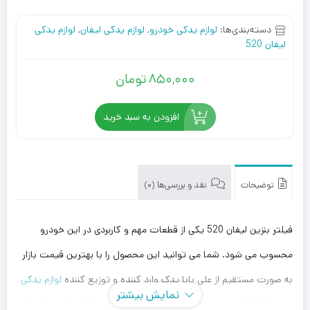
دسته‌بندی‌ها:
لوازم یدکی خودرو
,
لوازم یدکی لیفان
,
لوازم یدکی
لیفان 520
850,000
تومان
افزودن به سبد خرید
توضیحات
نقد و بررسی‌ها (0)
فیلتر بنزین لیفان 520 یکی از قطعات مهم و کاربردی در این خودرو
محسوب می شود. شما می توانید این محصول را با بهترین قیمت بازار
به صورت مستقیم از علی بابا یدک وارد کننده و توزیع کننده
لوازم یدکی
نمایش بیشتر
لیفان 520
، با بهترین قیمت خریداری کنید. توجه داشته باشید که علی