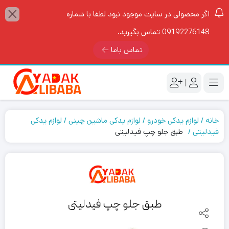
اگر محصولی در سایت موجود نبود لطفا با شماره
09192276148 تماس بگیرید.
تماس باما
|
خانه
لوازم یدکی خودرو
لوازم یدکی ماشین چینی
لوازم یدکی
فیدلیتی
طبق جلو چپ فیدلیتی