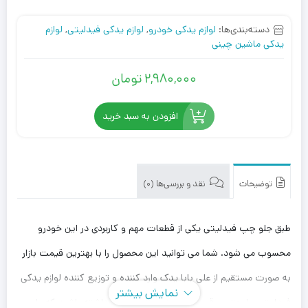
دسته‌بندی‌ها:
لوازم یدکی خودرو
,
لوازم یدکی فیدلیتی
,
لوازم
یدکی ماشین چینی
2,980,000
تومان
افزودن به سبد خرید
توضیحات
نقد و بررسی‌ها (0)
طبق جلو چپ فیدلیتی یکی از قطعات مهم و کاربردی در این خودرو
محسوب می شود. شما می توانید این محصول را با بهترین قیمت بازار
به صورت مستقیم از علی بابا یدک وارد کننده و توزیع کننده لوازم یدکی
نمایش بیشتر
فیدلیتی، با بهترین قیمت خریداری کنید. توجه داشته باشید که علی