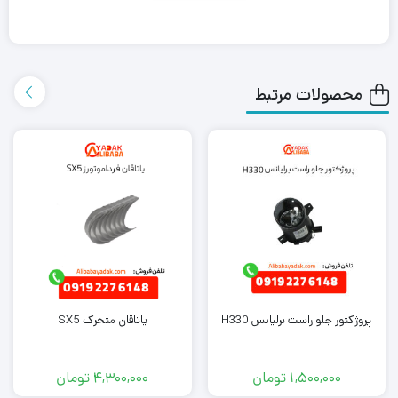
بابا یدک این محصول را در هر جای ایران باشید کمتر از یک روز با روش
ارسال اکسپرس به دست شما می رساند.
محصولات مرتبط
همچنین می توانید علاوه بر خرید طبق جلو چپ فیدلیتی، سایر لوازم
یدکی فیدلیتی را از ما تهیه کنید. کافی است جهت خرید این محصول با
کارشناسان فروش ما تماس بگیرید.
پروژکتور جلو راست برلیانس H330
یاتاقان متحرک SX5
1,500,000
تومان
4,300,000
تومان