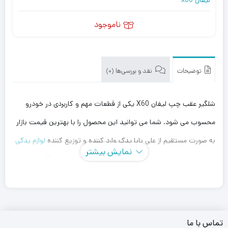
ناموجود
توضیحات
نقد و بررسی‌ها (0)
شلگیر عقب چپ لیفان X60 یکی از قطعات مهم و کاربردی در خودرو
محسوب می شود. شما می توانید این محصول را با بهترین قیمت بازار
به صورت مستقیم از علی بابا یدک وارد کننده و توزیع کننده
لوازم یدکی
نمایش بیشتر
لیفان
، با بهترین قیمت خریداری کنید. توجه داشته باشید که علی بابا
یدک این محصول را در هر جای ایران باشید کمتر از یک روز با روش
ارسال اکسپرس به دست شما می رساند.
همچنین می توانید علاوه بر خرید شلگیر عقب چپ لیفان X60 سایر
تماس با ما