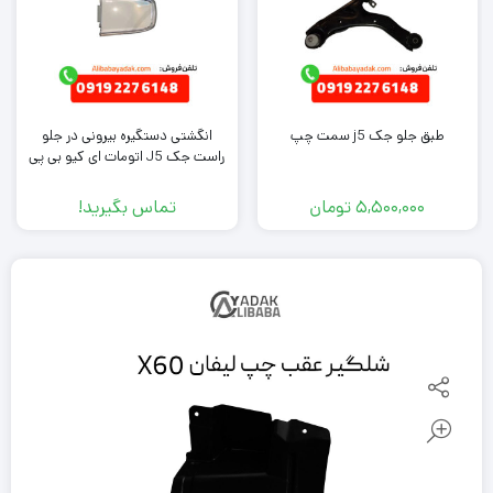
طبق جلو جک j5 سمت چپ
انگشتی دستگیره بیرونی در جلو
راست جک J5 اتومات ای کیو بی پی
5,500,000
تومان
تماس بگیرید!