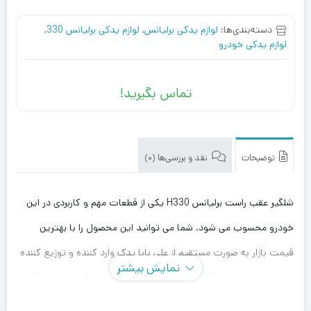
دسته‌بندی‌ها:
لوازم یدکی برلیانس
,
لوازم یدکی برلیانس 330
,
لوازم یدکی خودرو
تماس بگیرید!
توضیحات
نقد و بررسی‌ها (0)
شلگیر عقب راست برلیانس H330 یکی از قطعات مهم و کاربردی در این
خودرو محسوب می شود. شما می توانید این محصول را با بهترین
قیمت بازار به صورت مستقیم از علی بابا یدک وارد کننده و توزیع کننده
نمایش بیشتر
لوازم یدکی برلیانس H330
، با بهترین قیمت خریداری کنید. توجه داشته
باشید که علی بابا یدک این محصول را در هر جای ایران باشید کمتر از