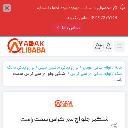
اگر محصولی در سایت موجود نبود لطفا با شماره
09192276148 تماس بگیرید.
تماس باما
|
خانه
لوازم یدکی خودرو
لوازم یدکی ماشین چینی
لوازم یدکی دانگ
فنگ
لوازم یدکی اچ سی کراس
شلگیر جلو اچ سی کراس سمت
راست