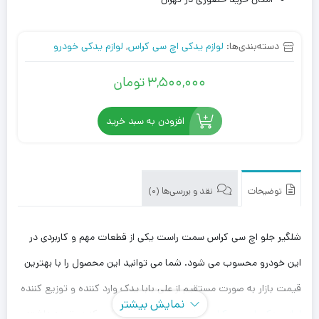
دسته‌بندی‌ها:
لوازم یدکی اچ سی کراس
,
لوازم یدکی خودرو
3,500,000
تومان
افزودن به سبد خرید
توضیحات
نقد و بررسی‌ها (0)
شلگیر جلو اچ سی کراس سمت راست یکی از قطعات مهم و کاربردی در
این خودرو محسوب می شود. شما می توانید این محصول را با بهترین
قیمت بازار به صورت مستقیم از علی بابا یدک وارد کننده و توزیع کننده
نمایش بیشتر
لوازم یدکی اچ سی کراس
، با بهترین قیمت خریداری کنید. توجه داشته