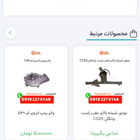
باشید که علی بابا یدک این محصول را در هر جای ایران باشید کمتر از
یک روز با روش ارسال اکسپرس به دست شما می رساند.
محصولات مرتبط
همچنین می توانید علاوه بر خرید شلگیر جلو اچ سی کراس سمت راست،
سایر لوازم یدکی اچ سی کراس را از ما تهیه کنید. کافی است جهت خرید
این محصول با کارشناسان فروش ما تماس بگیرید.
موتور شیشه بالابر عقب راست
واتر پمپ ام وی ام ۵۳۰
چانگان CS35
تماس بگیرید!
5,000,000
تومان