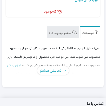
ناموجود
توضیحات
نقد و بررسی‌ها (0)
سیبک طبق ام وی ام 530 یکی از قطعات مهم و کاربردی در این خودرو
محسوب می شود. شما می توانید این محصول را با بهترین قیمت بازار
به صورت مستقیم از علی بابا یدک وارد کننده و توزیع کننده
لوازم یدکی
نمایش بیشتر
ام وی ام
، با بهترین قیمت خریداری کنید. توجه داشته باشید که علی
بابا یدک این محصول را در هر جای ایران باشید کمتر از یک روز با روش
ارسال اکسپرس به دست شما می رساند.
همچنین می توانید علاوه بر خرید سیبک طبق ام وی ام 530، سایر
لوازم
تماس با ما