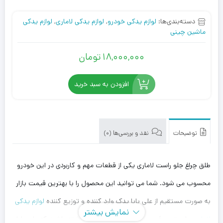
دسته‌بندی‌ها:
لوازم یدکی خودرو
,
لوازم یدکی لاماری
,
لوازم یدکی
ماشین چینی
18,000,000
تومان
افزودن به سبد خرید
توضیحات
نقد و بررسی‌ها (0)
طلق چراغ جلو راست لاماری یکی از قطعات مهم و کاربردی در این خودرو
محسوب می شود. شما می توانید این محصول را با بهترین قیمت بازار
به صورت مستقیم از علی بابا یدک وارد کننده و توزیع کننده
لوازم یدکی
نمایش بیشتر
لاماری
، با بهترین قیمت خریداری کنید. توجه داشته باشید که علی بابا