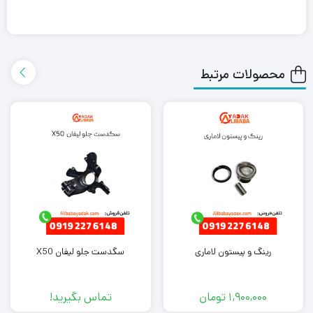
یدک این محصول را در هر جای ایران باشید کمتر از یک روز با روش
ارسال اکسپرس به دست شما می رساند.
محصولات مرتبط
همچنین می توانید علاوه بر خرید طلق چراغ جلو راست لاماری، سایر
لوازم
یدکی لاماری
را از ما تهیه کنید. کافی است جهت خرید این محصول با
کارشناسان فروش ما تماس بگیرید.
رینگ و پیستون لاماری
سگدست جلو لیفان X50
1,900,000
تومان
تماس بگیرید!