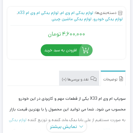
دسته‌بندی‌ها:
لوازم یدکی ام وی ام
,
لوازم یدکی ام وی ام x33
,
لوازم یدکی خودرو
,
لوازم یدکی ماشین چینی
4,600,000
تومان
افزودن به سبد خرید
توضیحات
نقد و بررسی‌ها (0)
سوپاپ ام وی ام X33 یکی از قطعات مهم و کاربردی در این خودرو
محسوب می شود. شما می توانید این محصول را با بهترین قیمت بازار
به صورت مستقیم از علی بابا یدک وارد کننده و توزیع کننده
لوازم یدکی
نمایش بیشتر
ام وی ام X33
، با بهترین قیمت خریداری کنید. توجه داشته باشید که