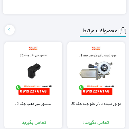
علی بابا یدک این محصول را در هر جای ایران باشید کمتر از یک روز با
روش ارسال اکسپرس به دست شما می رساند.
محصولات مرتبط
همچنین می توانید علاوه بر خرید سوپاپ ام وی ام X33، سایر
لوازم
یدکی ام وی ام
را از ما تهیه کنید. کافی است جهت خرید این محصول با
کارشناسان فروش ما تماس بگیرید.
موتور شیشه بالابر جلو چپ جک J3
سنسور سپر عقب جک s5
تماس بگیرید!
تماس بگیرید!