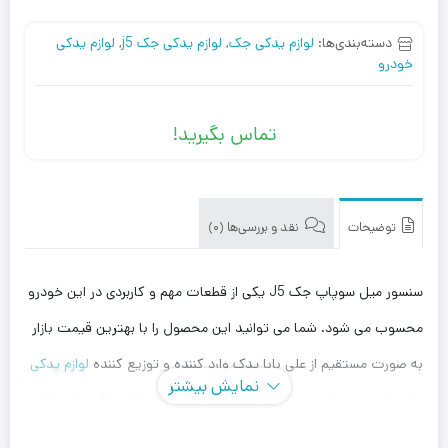
دسته‌بندی‌ها:
لوازم یدکی جک
,
لوازم یدکی جک j5
,
لوازم یدکی
خودرو
تماس بگیرید!
توضیحات
نقد و بررسی‌ها (0)
سنسور میل سوپاپ جک J5 یکی از قطعات مهم و کاربردی در این خودرو
محسوب می شود. شما می توانید این محصول را با بهترین قیمت بازار
به صورت مستقیم از علی بابا یدک وارد کننده و توزیع کننده
لوازم یدکی
نمایش بیشتر
جک
، با بهترین قیمت خریداری کنید. توجه داشته باشید که علی بابا
یدک این محصول را در هر جای ایران باشید کمتر از یک روز با روش