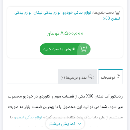
دسته‌بندی‌ها:
لوازم یدکی خودرو
,
لوازم یدکی لیفان
,
لوازم یدکی
لیفان x60
8,500,000
تومان
افزودن به سبد خرید
توضیحات
نقد و بررسی‌ها (0)
رادیاتور آب لیفان X60 یکی از قطعات مهم و کاربردی در خودرو محسوب
می شود. شما می توانید این محصول را با بهترین قیمت بازار به صورت
مستقیم از علی بابا یدک وارد کننده و توزیع کننده
لوازم یدکی لیفان
، با
نمایش بیشتر
بهترین قیمت خریداری کنید. توجه داشته باشید که علی بابا یدک این