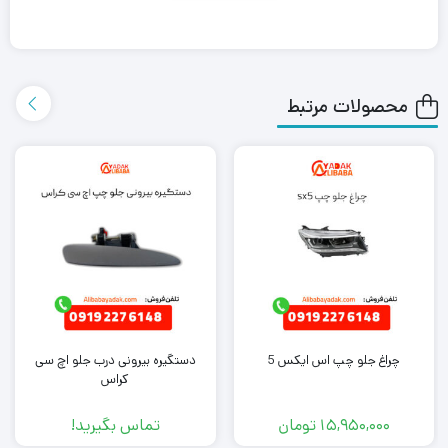
محصول را در هر جای ایران باشید کمتر از یک روز با روش ارسال
اکسپرس به دست شما می رساند.
محصولات مرتبط
همچنین می توانید علاوه بر خرید رادیاتور آب لیفان X60 سایر
لوازم
یدکی لیفان X60
را از ما تهیه کنید. کافی است جهت خرید این محصول
با کارشناسان فروش ما تماس بگیرید.
چراغ جلو چپ اس ایکس 5
دستگیره بیرونی درب جلو اچ سی
کراس
15,950,000
تومان
تماس بگیرید!