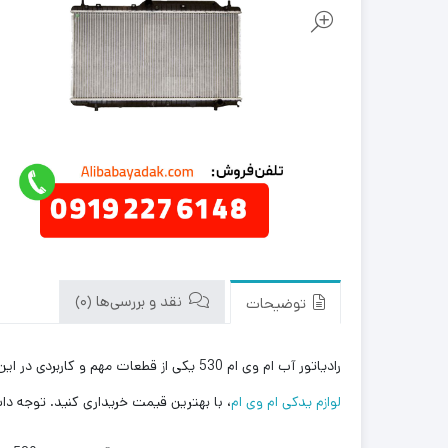
نقد و بررسی‌ها (0)
توضیحات
رادیاتور آب ام وی ام 530 یکی از قطعات مهم و کاربردی در این خودرو محسوب می شود. شما می توانید این محصول را با بهترین قیمت بازار به صورت مستقیم از علی بابا یدک وارد کننده و توزیع کننده
لوازم یدکی ام وی ام
، با بهترین قیمت خریداری کنید. توجه دا