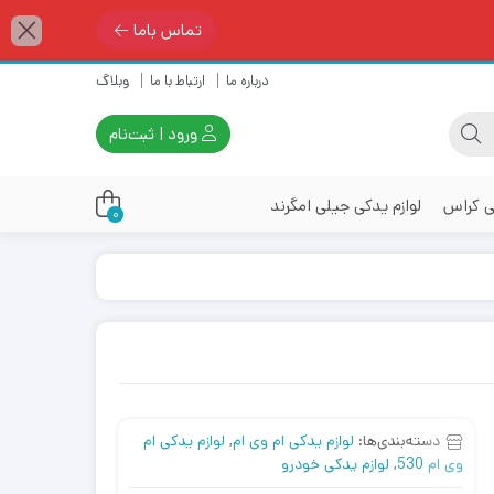
تماس باما
درباره ما
ارتباط با ما
وبلاگ
ورود | ثبت‌نام
ی کراس
لوازم یدکی جیلی امگرند
0
دسته‌بندی‌ها:
لوازم یدکی ام وی ام
,
لوازم یدکی ام
وی ام 530
,
لوازم یدکی خودرو