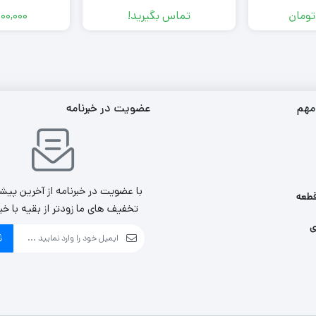
تومان
تماس بگیرید!
000,000
مهم
عضویت در خبرنامه
با عضویت در خبرنامه از آخرین پیش
طعه
تخفیف های ما زودتر از بقیه با خب
ی
ث