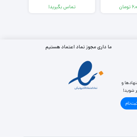
6,
تومان
تماس بگیرید!
تم
ما داری مجوز نماد اعتماد هستیم
نهادها و
ر شوید!
بت‌نام