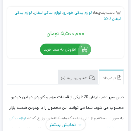
دسته‌بندی‌ها:
لوازم یدکی خودرو
,
لوازم یدکی لیفان
,
لوازم یدکی
لیفان 520
5,500,000
تومان
افزودن به سبد خرید
توضیحات
نقد و بررسی‌ها (0)
دیاق سپر عقب لیفان 520 یکی از قطعات مهم و کاربردی در این خودرو
محسوب می شود. شما می توانید این محصول را با بهترین قیمت بازار
به صورت مستقیم از علی بابا یدک وارد کننده و توزیع کننده
لوازم یدکی
نمایش بیشتر
لیفان 520
، با بهترین قیمت خریداری کنید. توجه داشته باشید که علی