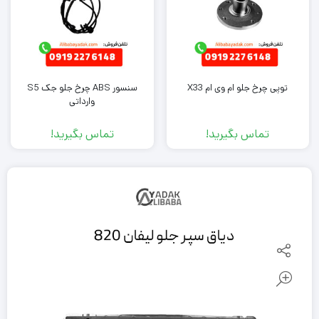
توپی چرخ جلو ام وی ام X33
سنسور ABS چرخ جلو جک S5
وارداتی
تماس بگیرید!
تماس بگیرید!