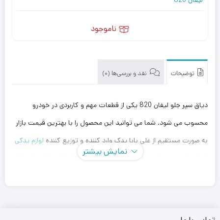
ناموجود
توضیحات
نقد و بررسی‌ها (0)
دیاق سپر جلو لیفان 820 یکی از قطعات مهم و کاربردی در خودرو
محسوب می شود. شما می توانید این محصول را با بهترین قیمت بازار
به صورت مستقیم از علی بابا یدک وارد کننده و توزیع کننده
لوازم یدکی
نمایش بیشتر
لیفان
، با بهترین قیمت خریداری کنید. توجه داشته باشید که علی بابا
یدک این محصول را در هر جای ایران باشید کمتر از یک روز با روش
ارسال اکسپرس به دست شما می رساند.
همچنین می توانید علاوه بر خرید دیاق سپر جلو لیفان 820 سایر
لوازم