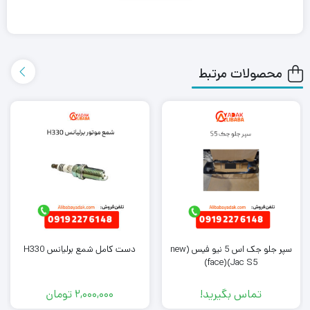
که علی بابا یدک این محصول را در هر جای ایران باشید کمتر از یک روز
با روش ارسال اکسپرس به دست شما می رساند.
محصولات مرتبط
همچنین می توانید علاوه بر خرید دستگیره داخلی عقب چپ لیفان 620
سایر
لوازم یدکی لیفان 620
را از ما تهیه کنید. کافی است جهت خرید
این محصول با کارشناسان فروش ما تماس بگیرید.
سپر جلو جک اس 5 نیو فیس (new
دست کامل شمع برلیانس H330
face)(Jac S5)
تماس بگیرید!
2,000,000
تومان