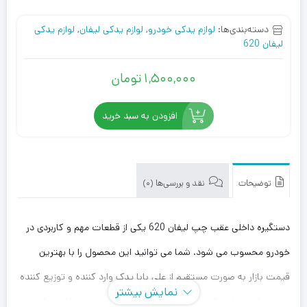
دسته‌بندی‌ها:
لوازم یدکی خودرو
,
لوازم یدکی لیفان
,
لوازم یدکی
لیفان 620
1,500,000
تومان
افزودن به سبد خرید
توضیحات
نقد و بررسی‌ها (0)
دستگیره داخلی عقب چپ لیفان 620 یکی از قطعات مهم و کاربردی در
خودرو محسوب می شود. شما می توانید این محصول را با بهترین
قیمت بازار به صورت مستقیم از علی بابا یدک وارد کننده و توزیع کننده
نمایش بیشتر
لوازم یدکی لیفان
، با بهترین قیمت خریداری کنید. توجه داشته باشید