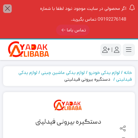
اگر محصولی در سایت موجود نبود لطفا با شماره
09192276148 تماس بگیرید.
تماس باما
|
خانه
لوازم یدکی خودرو
لوازم یدکی ماشین چینی
لوازم یدکی
فیدلیتی
دستگیره بیرونی فیدلیتی