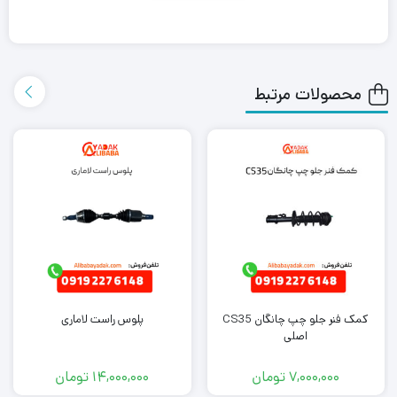
بابا یدک این محصول را در هر جای ایران باشید کمتر از یک روز با روش
ارسال اکسپرس به دست شما می رساند.
محصولات مرتبط
همچنین می توانید علاوه بر خرید دستگیره بیرونی فیدلیتی، سایر
لوازم
یدکی فیدلیتی
را از ما تهیه کنید. کافی است جهت خرید این محصول با
کارشناسان فروش ما تماس بگیرید.
کمک فنر جلو چپ چانگان CS35
پلوس راست لاماری
اصلی
7,000,000
تومان
14,000,000
تومان