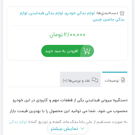
دسته‌بندی‌ها:
لوازم یدکی خودرو
,
لوازم یدکی فیدلیتی
,
لوازم
یدکی ماشین چینی
2,100,000
تومان
افزودن به سبد خرید
توضیحات
نقد و بررسی‌ها (0)
دستگیره بیرونی فیدلیتی یکی از قطعات مهم و کاربردی در این خودرو
محسوب می شود. شما می توانید این محصول را با بهترین قیمت بازار
به صورت مستقیم از علی بابا یدک وارد کننده و توزیع کننده
لوازم یدکی
نمایش بیشتر
فیدلیتی
، با بهترین قیمت خریداری کنید. توجه داشته باشید که علی