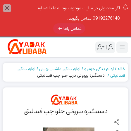
اگر محصولی در سایت موجود نبود لطفا با شماره
09192276148 تماس بگیرید.
تماس باما
|
خانه
لوازم یدکی خودرو
لوازم یدکی ماشین چینی
لوازم یدکی
فیدلیتی
دستگیره بیرونی درب جلو چپ فیدلیتی