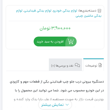
دسته‌بندی‌ها:
لوازم یدکی خودرو
,
لوازم یدکی فیدلیتی
,
لوازم
یدکی ماشین چینی
3,900,000
تومان
افزودن به سبد خرید
توضیحات
نقد و بررسی‌ها (0)
دستگیره بیرونی درب جلو چپ فیدلیتی یکی از قطعات مهم و کاربردی
در این خودرو محسوب می شود. شما می توانید این محصول را با
بهترین قیمت بازار به صورت مستقیم از علی بابا یدک وارد کننده و
نمایش بیشتر
توزیع کننده
لوازم یدکی فیدلیتی
، با بهترین قیمت خریداری کنید. توجه