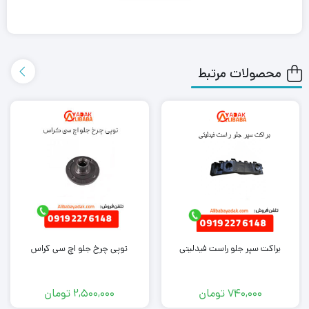
داشته باشید که علی بابا یدک این محصول را در هر جای ایران باشید
کمتر از یک روز با روش ارسال اکسپرس به دست شما می رساند.
محصولات مرتبط
همچنین می توانید علاوه بر خرید
دستگیره بیرونی درب جلو چپ
فیدلیتی
، سایر
لوازم یدکی فیدلیتی
را از ما تهیه کنید. کافی است جهت
خرید این محصول با کارشناسان فروش ما تماس بگیرید.
براکت سپر جلو راست فیدلیتی
توپی چرخ جلو اچ سی کراس
740,000
تومان
2,500,000
تومان