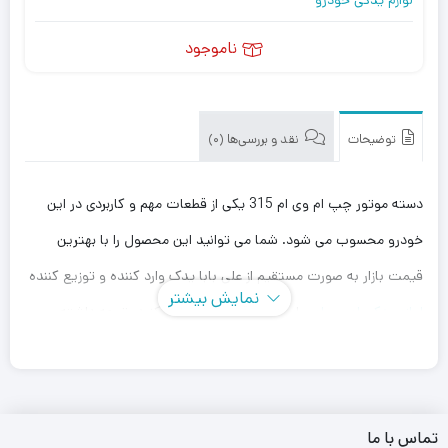
ناموجود
توضیحات
نقد و بررسی‌ها (0)
دسته موتور چپ ام وی ام 315 یکی از قطعات مهم و کاربردی در این
خودرو محسوب می شود. شما می توانید این محصول را با بهترین
قیمت بازار به صورت مستقیم از علی بابا یدک وارد کننده و توزیع کننده
نمایش بیشتر
لوازم یدکی ام وی ام
، با بهترین قیمت خریداری کنید. توجه داشته
باشید که علی بابا یدک این محصول را در هر جای ایران باشید کمتر از
یک روز با روش ارسال اکسپرس به دست شما می رساند.
همچنین می توانید علاوه بر خرید دسته موتور چپ ام وی ام 315، سایر
تماس با ما