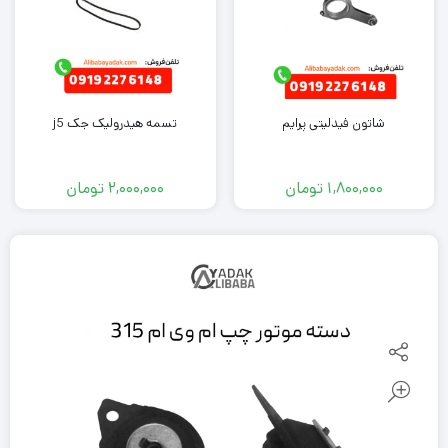
شاتون فیدلیتی پرایم
تسمه هیدرولیک جک j5
1,800,000
تومان
2,000,000
تومان