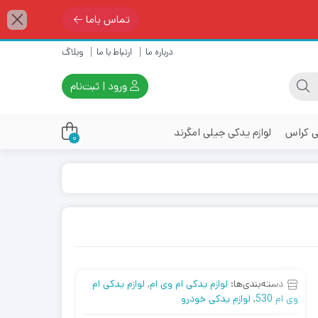
تماس باما
درباره ما
ارتباط با ما
وبلاگ
ورود | ثبت‌نام
ی کراس
لوازم یدکی جیلی امگرند
0
دسته‌بندی‌ها:
لوازم یدکی ام وی ام
,
لوازم یدکی ام
وی ام 530
,
لوازم یدکی خودرو