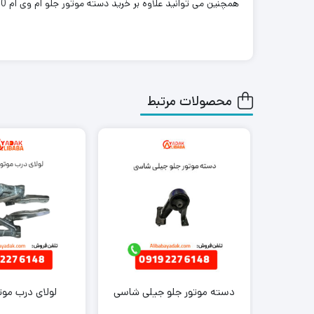
همچنین می توانید علاوه بر خرید دسته موتور جلو ام وی ام 530، سایر
محصولات مرتبط
دسته موتور جلو جیلی شاسی
لولای درب موتو