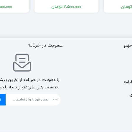
تومان
6,500,000
تومان
800,000
مهم
عضویت در خبرنامه
با عضویت در خبرنامه از آخرین پیش
طعه
تخفیف های ما زودتر از بقیه با خب
ی
ث