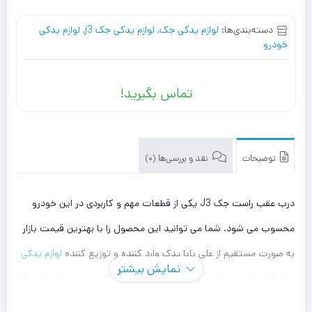
دسته‌بندی‌ها:
لوازم یدکی جک
,
لوازم یدکی جک j3
,
لوازم یدکی
خودرو
تماس بگیرید!
توضیحات
نقد و بررسی‌ها (0)
درب عقب راست جک J3 یکی از قطعات مهم و کاربردی در این خودرو
محسوب می شود. شما می توانید این محصول را با بهترین قیمت بازار
به صورت مستقیم از علی بابا یدک وارد کننده و توزیع کننده
لوازم یدکی
نمایش بیشتر
جک J3
، با بهترین قیمت خریداری کنید. توجه داشته باشید که علی بابا
یدک این محصول را در هر جای ایران باشید کمتر از یک روز با روش