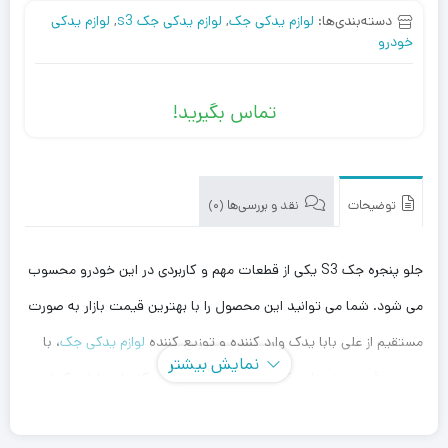
دسته‌بندی‌ها:
لوازم یدکی جک
,
لوازم یدکی جک s3
,
لوازم یدکی
خودرو
تماس بگیرید!
توضیحات
نقد و بررسی‌ها (0)
جلو پنجره جک S3 یکی از قطعات مهم و کاربردی در این خودرو محسوب
می شود. شما می توانید این محصول را با بهترین قیمت بازار به صورت
مستقیم از علی بابا یدک وارد کننده و توزیع کننده
لوازم یدکی جک
، با
نمایش بیشتر
بهترین قیمت خریداری کنید. توجه داشته باشید که علی بابا یدک این
محصول را در هر جای ایران باشید کمتر از یک روز با روش ارسال