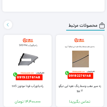
علی بابا یدک این محصول را در هر جای ایران باشید کمتر از یک روز با
روش ارسال اکسپرس به دست شما می رساند.
محصولات مرتبط
همچنین می توانید علاوه بر خرید اکسل عقب برلیانس H330، سایر
لوازم
یدکی برلیانس
را از ما تهیه کنید. کافی است جهت خرید این محصول با
کارشناسان فروش ما تماس بگیرید.
زه سپر عقب وسط رنگ نقره ایی تیگو
رادیاتورآب فردا موتورز sx5
۷ پرو
تماس بگیرید!
14,400,000
تومان