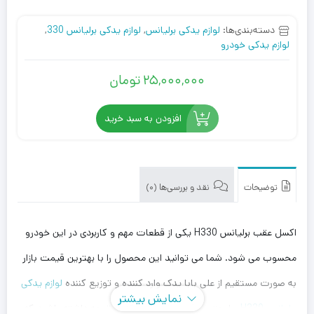
دسته‌بندی‌ها:
لوازم یدکی برلیانس
,
لوازم یدکی برلیانس 330
,
لوازم یدکی خودرو
25,000,000
تومان
افزودن به سبد خرید
توضیحات
نقد و بررسی‌ها (0)
اکسل عقب برلیانس H330 یکی از قطعات مهم و کاربردی در این خودرو
محسوب می شود. شما می توانید این محصول را با بهترین قیمت بازار
به صورت مستقیم از علی بابا یدک وارد کننده و توزیع کننده
لوازم یدکی
نمایش بیشتر
برلیانس H330
، با بهترین قیمت خریداری کنید. توجه داشته باشید که