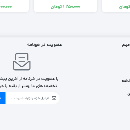
تومان
1,250,000
تومان
400,000
مهم
عضویت در خبرنامه
با عضویت در خبرنامه از آخرین پیش
طعه
تخفیف های ما زودتر از بقیه با خب
ی
ث