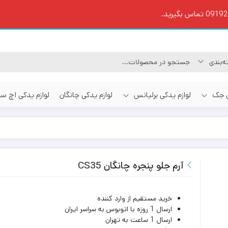
ی جک
لوازم یدکی برلیانس
لوازم یدکی چانگان
لوازم یدکی اچ س
آرم جلو پنجره چانگان CS35
خرید مستقیم از وارد کننده
ارسال 1 روزه با اتوبوس به سراسر ایران
ارسال 1 ساعت به تهران