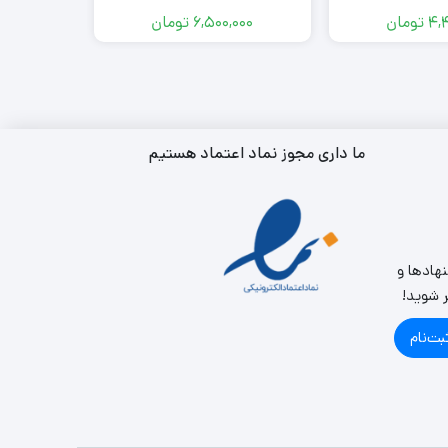
4,
تومان
6,500,000
تومان
000
ما داری مجوز نماد اعتماد هستیم
نهادها و
ر شوید!
بت‌نام