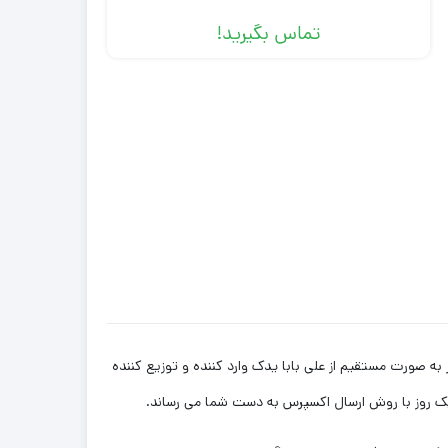
تماس بگیرید!
ت بازار به صورت مستقیم از علی بابا یدک وارد کننده و توزیع کننده