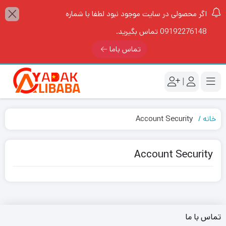
اگر محصولی در سایت موجود نبود لطفا با شماره
09192276148 تماس بگیرید.
تماس باما
|
خانه
Account Security
Account Security
تماس با ما